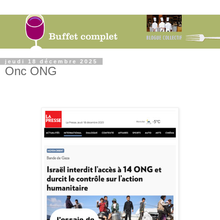
jeudi 18 décembre 2025
Onc ONG