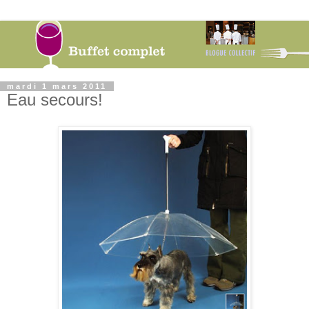
mardi 1 mars 2011
Eau secours!