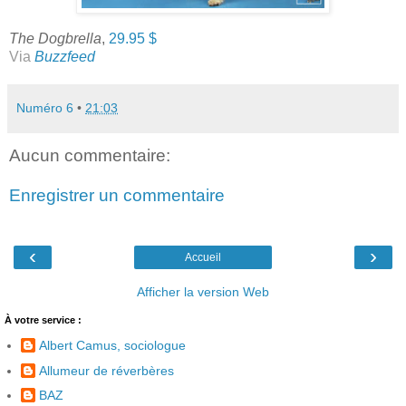
The Dogbrella
,
29.95 $
Via
Buzzfeed
Numéro 6
•
21:03
Aucun commentaire:
Enregistrer un commentaire
‹
›
Accueil
Afficher la version Web
À votre service :
Albert Camus, sociologue
Allumeur de réverbères
BAZ