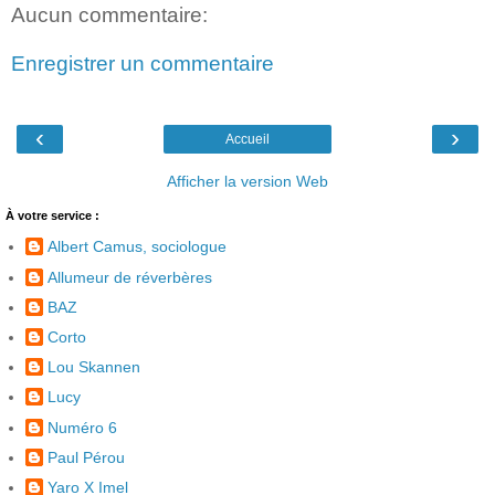
Aucun commentaire:
Enregistrer un commentaire
‹
›
Accueil
Afficher la version Web
À votre service :
Albert Camus, sociologue
Allumeur de réverbères
BAZ
Corto
Lou Skannen
Lucy
Numéro 6
Paul Pérou
Yaro X Imel