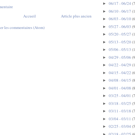
06/17 - 06/24
(7
►
mentaire
06/10 - 06/17
(
►
Accueil
Article plus ancien
06/03 - 06/10
(6
►
05/27 - 06/03
(9
►
ier les commentaires (Atom)
05/20 - 05/27
(
►
05/13 - 05/20
(
►
05/06 - 05/13
(
►
04/29 - 05/06
(9
►
04/22 - 04/29
(
►
04/15 - 04/22
(6
►
04/08 - 04/15
(8
►
04/01 - 04/08
(8
►
03/25 - 04/01
(7
►
03/18 - 03/25
(5
►
03/11 - 03/18
(7
►
03/04 - 03/11
(7
►
02/25 - 03/04
(5
►
02/18 - 02/25
(6
►