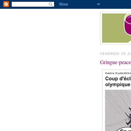
VENDREDI 20 J
Gringue-peace