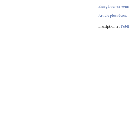
Enregistrer un com
Article plus récent
Inscription à :
Publ