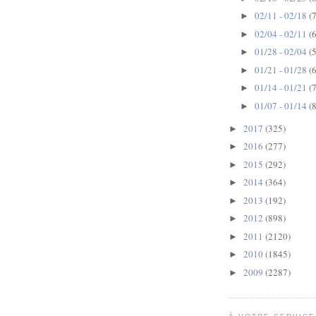
02/11 - 02/18
(7
►
02/04 - 02/11
(6
►
01/28 - 02/04
(5
►
01/21 - 01/28
(6
►
01/14 - 01/21
(7
►
01/07 - 01/14
(8
►
2017
(325)
►
2016
(277)
►
2015
(292)
►
2014
(364)
►
2013
(192)
►
2012
(898)
►
2011
(2120)
►
2010
(1845)
►
2009
(2287)
►