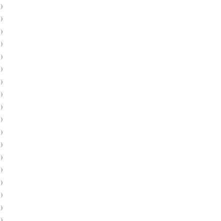
)
)
)
)
)
)
)
)
)
)
)
)
)
)
)
)
)
)