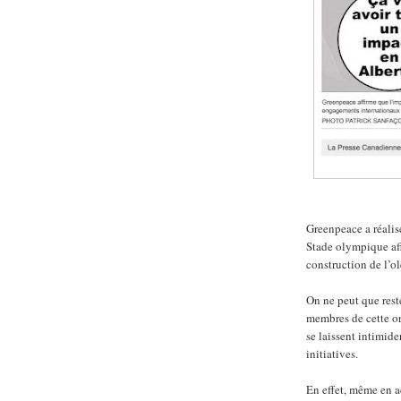
Greenpeace a réalis
Stade olympique afi
construction de l’
On ne peut que rest
membres de cette or
se laissent intimider
initiatives.
En effet, même en a